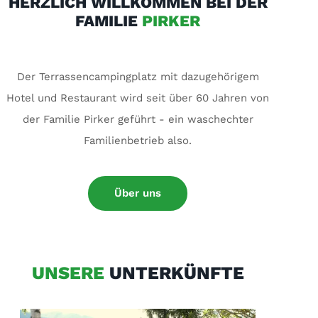
HERZLICH WILLKOMMEN BEI DER
FAMILIE
PIRKER
Der Terrassencampingplatz mit dazugehörigem
Hotel und Restaurant wird seit über 60 Jahren von
der Familie Pirker geführt - ein waschechter
Familienbetrieb also.
Über uns
UNSERE
UNTERKÜNFTE