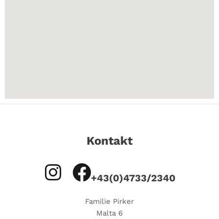
Kontakt
+43(0)4733/2340
Familie Pirker
Malta 6