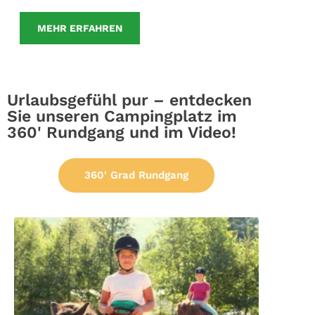
MEHR ERFAHREN
Urlaubsgefühl pur – entdecken
Sie unseren Campingplatz im
360' Rundgang und im Video!
360' Grad Rundgang