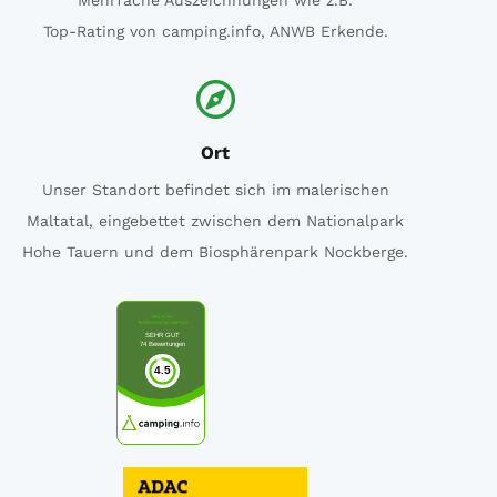
Ort
Unser Standort befindet sich im malerischen
Maltatal, eingebettet zwischen dem Nationalpark
Hohe Tauern und dem Biosphärenpark Nockberge.
MALTATAL
TERRASSENCAMPING
SEHR GUT
74 Bewertungen
4.5